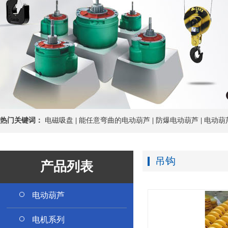
热门关键词：
电磁吸盘
|
能任意弯曲的电动葫芦
|
防爆电动葫芦
|
电动葫
吊钩
产品列表
电动葫芦
电机系列