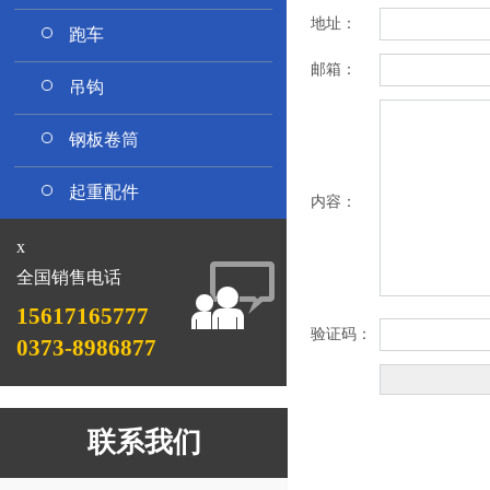
地址：
跑车
邮箱：
吊钩
钢板卷筒
起重配件
内容：
x
全国销售电话
15617165777
验证码：
0373-8986877
联系我们