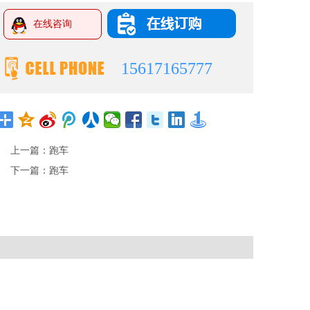
在线咨询
15617165777
上一篇：
跑车
下一篇：
跑车