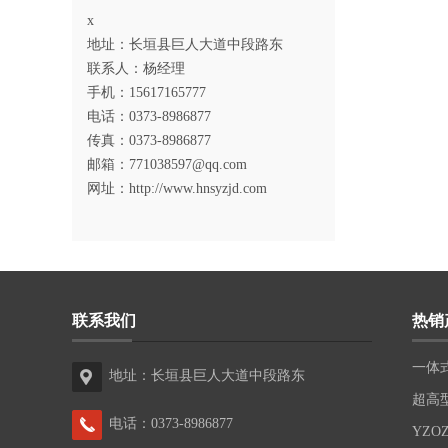
x
地址：长垣县巨人大道中段路东
联系人：杨经理
手机：15617165777
电话：0373-8986877
传真：0373-8986877
邮箱：
771038597@qq.com
网址：
http://www.hnsyzjd.com
联系我们
热销
一体
地址：长垣县巨人大道中段路东
超高
电话：0373-8986877
YZO