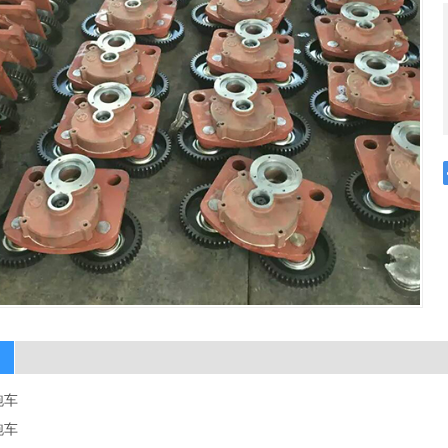
跑车
跑车