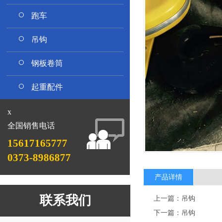
跑车
吊钩
钢板卷筒
起重配件
x
全国销售电话
15617165777
0373-8986877
产品详情
联系我们
上一篇：
吊钩
下一篇：
吊钩